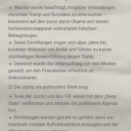
🔹️ Mueller wurde beauftragt, mögliche Verbindungen
zwischen Trump und Russland zu untersuchen –
basierend auf den zuvor durch Obama und seinen
Geheimdienstapparat verbreiteten falschen
Behauptungen.
🔹️ Seine Ermittlungen zogen sich über Jahre hin,
kosteten Millionen von Dollar und führten zu keiner
stichhaltigen Beweisführung gegen Trump.
🔹️ Dennoch wurde die Untersuchung von den Medien
genutzt, um den Präsidenten öffentlich zu
diskreditieren.
⚖️ Die Justiz als politisches Werkzeug
🔹️ Teile der Justiz und des FBI waren mit dem „Deep
State“ verflochten und setzten die politisierte Agenda
fort.
🔹️ Ermittlungen wurden gezielt so geführt, dass sie
maximale mediale Aufmerksamkeit erzeugten und die