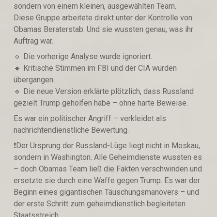
sondern von einem kleinen, ausgewählten Team.
Diese Gruppe arbeitete direkt unter der Kontrolle von
Obamas Beraterstab. Und sie wussten genau, was ihr
Auftrag war.
🔹️ Die vorherige Analyse wurde ignoriert.
🔹️ Kritische Stimmen im FBI und der CIA wurden
übergangen.
🔹️ Die neue Version erklärte plötzlich, dass Russland
gezielt Trump geholfen habe – ohne harte Beweise.
Es war ein politischer Angriff – verkleidet als
nachrichtendienstliche Bewertung.
❗️Der Ursprung der Russland-Lüge liegt nicht in Moskau,
sondern in Washington. Alle Geheimdienste wussten es
– doch Obamas Team ließ die Fakten verschwinden und
ersetzte sie durch eine Waffe gegen Trump. Es war der
Beginn eines gigantischen Täuschungsmanövers – und
der erste Schritt zum geheimdienstlich begleiteten
Staatsstreich.