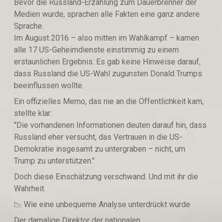
Bevor die Russland-Erzählung zum Dauerbrenner der
Medien wurde, sprachen alle Fakten eine ganz andere
Sprache.
Im August 2016 – also mitten im Wahlkampf – kamen
alle 17 US-Geheimdienste einstimmig zu einem
erstaunlichen Ergebnis: Es gab keine Hinweise darauf,
dass Russland die US-Wahl zugunsten Donald Trumps
beeinflussen wollte.
Ein offizielles Memo, das nie an die Öffentlichkeit kam,
stellte klar:
"Die vorhandenen Informationen deuten darauf hin, dass
Russland eher versucht, das Vertrauen in die US-
Demokratie insgesamt zu untergraben – nicht, um
Trump zu unterstützen."
Doch diese Einschätzung verschwand. Und mit ihr die
Wahrheit.
📉 Wie eine unbequeme Analyse unterdrückt wurde
Der damalige Direktor der nationalen