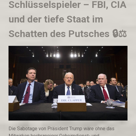
Schlüsselspieler – FBI, CIA
und der tiefe Staat im
Schatten des Putsches 🔒⚖️
Die Sabotage von Präsident Trump wäre ohne das
Mitwirken hochrangiger Geheimdienst- und