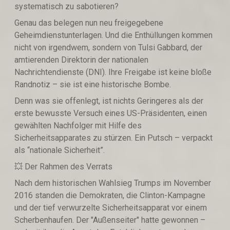
systematisch zu sabotieren?
Genau das belegen nun neu freigegebene
Geheimdienstunterlagen. Und die Enthüllungen kommen
nicht von irgendwem, sondern von Tulsi Gabbard, der
amtierenden Direktorin der nationalen
Nachrichtendienste (DNI). Ihre Freigabe ist keine bloße
Randnotiz – sie ist eine historische Bombe.
Denn was sie offenlegt, ist nichts Geringeres als der
erste bewusste Versuch eines US-Präsidenten, einen
gewählten Nachfolger mit Hilfe des
Sicherheitsapparates zu stürzen. Ein Putsch – verpackt
als “nationale Sicherheit”.
💥 Der Rahmen des Verrats
Nach dem historischen Wahlsieg Trumps im November
2016 standen die Demokraten, die Clinton-Kampagne
und der tief verwurzelte Sicherheitsapparat vor einem
Scherbenhaufen. Der "Außenseiter" hatte gewonnen –