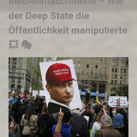
Medienmaschinerie – Wie
der Deep State die
Öffentlichkeit manipulierte
💥 🎭