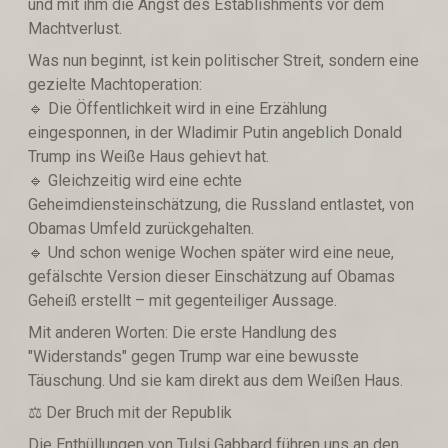
und mit ihm die Angst des Establishments vor dem
Machtverlust.
Was nun beginnt, ist kein politischer Streit, sondern eine
gezielte Machtoperation:
🔹️ Die Öffentlichkeit wird in eine Erzählung
eingesponnen, in der Wladimir Putin angeblich Donald
Trump ins Weiße Haus gehievt hat.
🔹️ Gleichzeitig wird eine echte
Geheimdiensteinschätzung, die Russland entlastet, von
Obamas Umfeld zurückgehalten.
🔹️ Und schon wenige Wochen später wird eine neue,
gefälschte Version dieser Einschätzung auf Obamas
Geheiß erstellt – mit gegenteiliger Aussage.
Mit anderen Worten: Die erste Handlung des
"Widerstands" gegen Trump war eine bewusste
Täuschung. Und sie kam direkt aus dem Weißen Haus.
⚖️ Der Bruch mit der Republik
Die Enthüllungen von Tulsi Gabbard führen uns an den