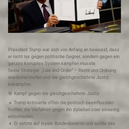
Präsident Trump war sich von Anfang an bewusst, dass
er nicht nur gegen politische Gegner, sondern gegen ein
ganzes korruptes System kämpfen musste.
Seine Strategie: „Law and Order“ – Recht und Ordnung
wiederherstellen und die gleichgeschaltete Justiz
bekämpfen.
💀 Kampf gegen die gleichgeschaltete Justiz
🔹️ Trump kritisierte offen die politisch beeinflussten
Richter, die Verfahren gegen ihn zuließen oder einseitig
entschieden.
🔹️ Er setzte auf loyale Bundesbeamte und wollte das