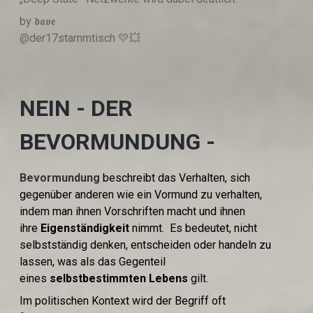
by 𝖉𝖆𝖛𝖊
@der17stammtisch 💛💥
NEIN - DER
BEVORMUNDUNG -
Bevormundung
beschreibt das Verhalten, sich
gegenüber anderen wie ein Vormund zu verhalten,
indem man ihnen Vorschriften macht und ihnen
ihre
Eigenständigkeit
nimmt. Es bedeutet, nicht
selbstständig denken, entscheiden oder handeln zu
lassen, was als das Gegenteil
eines
selbstbestimmten Lebens
gilt.
Im politischen Kontext wird der Begriff oft