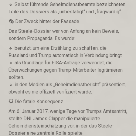
🔹️ Selbst führende Geheimdienstbeamte bezeichneten
Teile des Dossiers als „unbestätigt“ und „fragwürdig“.
🎭 Der Zweck hinter der Fassade
Das Steele-Dossier war von Anfang an kein Beweis,
sondern Propaganda. Es wurde:
🔹️ benutzt, um eine Erzählung zu schaffen, die
Russland und Trump automatisch in Verbindung bringt.
🔹️ als Grundlage für FISA-Anträge verwendet, die
Überwachungen gegen Trump-Mitarbeiter legitimieren
sollten.
🔹️ in den Medien als „Geheimdienstbericht“ präsentiert,
obwohl es nie offiziell verifiziert wurde.
💥 Die fatale Konsequenz
Am 6. Januar 2017, wenige Tage vor Trumps Amtsantritt,
stellte DNI James Clapper die manipulierte
Geheimdiensteinschätzung vor, in der das Steele-
Dossier eine zentrale Rolle spielte.