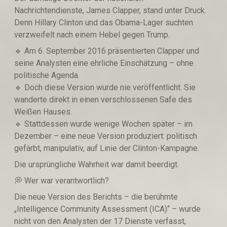
Nachrichtendienste, James Clapper, stand unter Druck.
Denn Hillary Clinton und das Obama-Lager suchten
verzweifelt nach einem Hebel gegen Trump.
🔹️ Am 6. September 2016 präsentierten Clapper und
seine Analysten eine ehrliche Einschätzung – ohne
politische Agenda.
🔹️ Doch diese Version wurde nie veröffentlicht. Sie
wanderte direkt in einen verschlossenen Safe des
Weißen Hauses.
🔹️ Stattdessen wurde wenige Wochen später – im
Dezember – eine neue Version produziert: politisch
gefärbt, manipulativ, auf Linie der Clinton-Kampagne.
Die ursprüngliche Wahrheit war damit beerdigt.
💭 Wer war verantwortlich?
Die neue Version des Berichts – die berühmte
„Intelligence Community Assessment (ICA)“ – wurde
nicht von den Analysten der 17 Dienste verfasst,