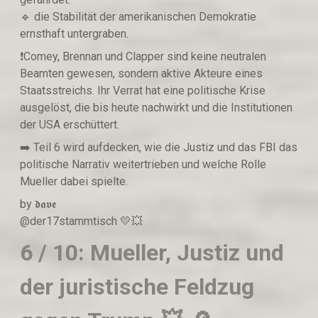
🔹️ die Stabilität der amerikanischen Demokratie
ernsthaft untergraben.
❗️Comey, Brennan und Clapper sind keine neutralen
Beamten gewesen, sondern aktive Akteure eines
Staatsstreichs. Ihr Verrat hat eine politische Krise
ausgelöst, die bis heute nachwirkt und die Institutionen
der USA erschüttert.
➡️ Teil 6 wird aufdecken, wie die Justiz und das FBI das
politische Narrativ weitertrieben und welche Rolle
Mueller dabei spielte.
by 𝖉𝖆𝖛𝖊
@der17stammtisch 💛💥
6 / 10: Mueller, Justiz und
der juristische Feldzug