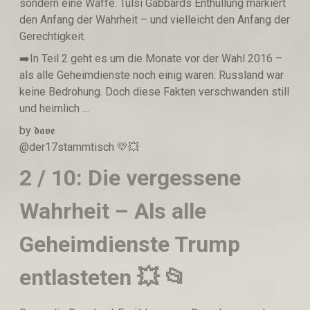
sondern eine Waffe. Tulsi Gabbards Enthüllung markiert
den Anfang der Wahrheit – und vielleicht den Anfang der
Gerechtigkeit.
➡️In Teil 2 geht es um die Monate vor der Wahl 2016 –
als alle Geheimdienste noch einig waren: Russland war
keine Bedrohung. Doch diese Fakten verschwanden still
und heimlich …
by 𝖉𝖆𝖛𝖊
@der17stammtisch 💛💥
2 / 10: Die vergessene
Wahrheit – Als alle
Geheimdienste Trump
entlasteten 💥 📂