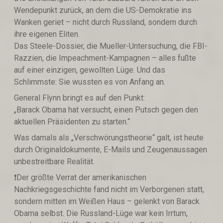
Wendepunkt zurück, an dem die US-Demokratie ins
Wanken geriet – nicht durch Russland, sondern durch
ihre eigenen Eliten.
Das Steele-Dossier, die Mueller-Untersuchung, die FBI-
Razzien, die Impeachment-Kampagnen – alles fußte
auf einer einzigen, gewollten Lüge. Und das
Schlimmste: Sie wussten es von Anfang an.
General Flynn bringt es auf den Punkt:
„Barack Obama hat versucht, einen Putsch gegen den
aktuellen Präsidenten zu starten.“
Was damals als „Verschwörungstheorie“ galt, ist heute
durch Originaldokumente, E-Mails und Zeugenaussagen
unbestreitbare Realität.
❗️Der größte Verrat der amerikanischen
Nachkriegsgeschichte fand nicht im Verborgenen statt,
sondern mitten im Weißen Haus – gelenkt von Barack
Obama selbst. Die Russland-Lüge war kein Irrtum,