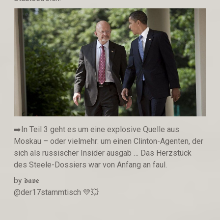
➡️In Teil 3 geht es um eine explosive Quelle aus
Moskau – oder vielmehr: um einen Clinton-Agenten, der
sich als russischer Insider ausgab … Das Herzstück
des Steele-Dossiers war von Anfang an faul.
by 𝖉𝖆𝖛𝖊
@der17stammtisch 💛💥