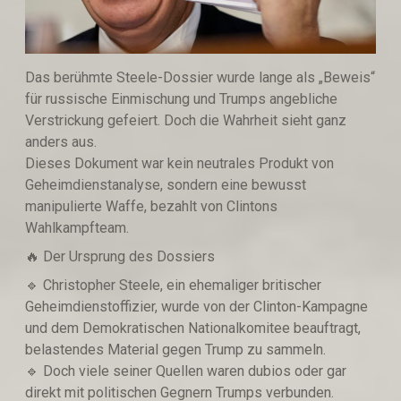
Das berühmte Steele-Dossier wurde lange als „Beweis“
für russische Einmischung und Trumps angebliche
Verstrickung gefeiert. Doch die Wahrheit sieht ganz
anders aus.
Dieses Dokument war kein neutrales Produkt von
Geheimdienstanalyse, sondern eine bewusst
manipulierte Waffe, bezahlt von Clintons
Wahlkampfteam.
🔥 Der Ursprung des Dossiers
🔹️ Christopher Steele, ein ehemaliger britischer
Geheimdienstoffizier, wurde von der Clinton-Kampagne
und dem Demokratischen Nationalkomitee beauftragt,
belastendes Material gegen Trump zu sammeln.
🔹️ Doch viele seiner Quellen waren dubios oder gar
direkt mit politischen Gegnern Trumps verbunden.