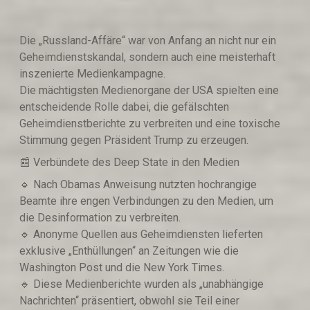
Die „Russland-Affäre“ war von Anfang an nicht nur ein
Geheimdienstskandal, sondern auch eine meisterhaft
inszenierte Medienkampagne.
Die mächtigsten Medienorgane der USA spielten eine
entscheidende Rolle dabei, die gefälschten
Geheimdienstberichte zu verbreiten und eine toxische
Stimmung gegen Präsident Trump zu erzeugen.
📰 Verbündete des Deep State in den Medien
🔹️ Nach Obamas Anweisung nutzten hochrangige
Beamte ihre engen Verbindungen zu den Medien, um
die Desinformation zu verbreiten.
🔹️ Anonyme Quellen aus Geheimdiensten lieferten
exklusive „Enthüllungen“ an Zeitungen wie die
Washington Post und die New York Times.
🔹️ Diese Medienberichte wurden als „unabhängige
Nachrichten“ präsentiert, obwohl sie Teil einer