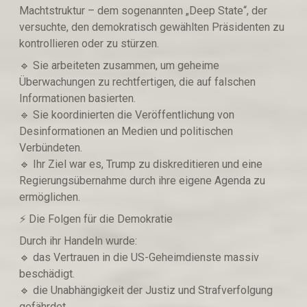
Machtstruktur – dem sogenannten „Deep State“, der
versuchte, den demokratisch gewählten Präsidenten zu
kontrollieren oder zu stürzen.
🔹️ Sie arbeiteten zusammen, um geheime
Überwachungen zu rechtfertigen, die auf falschen
Informationen basierten.
🔹️ Sie koordinierten die Veröffentlichung von
Desinformationen an Medien und politischen
Verbündeten.
🔹️ Ihr Ziel war es, Trump zu diskreditieren und eine
Regierungsübernahme durch ihre eigene Agenda zu
ermöglichen.
⚡️ Die Folgen für die Demokratie
Durch ihr Handeln wurde:
🔹️ das Vertrauen in die US-Geheimdienste massiv
beschädigt.
🔹️ die Unabhängigkeit der Justiz und Strafverfolgung
gefährdet.