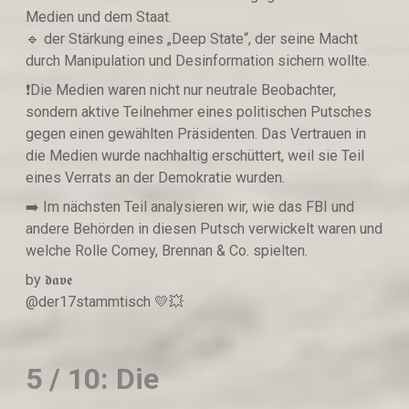
Medien und dem Staat.
🔹️ der Stärkung eines „Deep State“, der seine Macht
durch Manipulation und Desinformation sichern wollte.
❗️Die Medien waren nicht nur neutrale Beobachter,
sondern aktive Teilnehmer eines politischen Putsches
gegen einen gewählten Präsidenten. Das Vertrauen in
die Medien wurde nachhaltig erschüttert, weil sie Teil
eines Verrats an der Demokratie wurden.
➡️ Im nächsten Teil analysieren wir, wie das FBI und
andere Behörden in diesen Putsch verwickelt waren und
welche Rolle Comey, Brennan & Co. spielten.
by 𝖉𝖆𝖛𝖊
@der17stammtisch 💛💥
5 / 10: Die