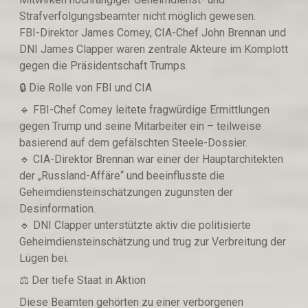
Strafverfolgungsbeamter nicht möglich gewesen.
FBI-Direktor James Comey, CIA-Chef John Brennan und
DNI James Clapper waren zentrale Akteure im Komplott
gegen die Präsidentschaft Trumps.
🔒 Die Rolle von FBI und CIA
🔹️ FBI-Chef Comey leitete fragwürdige Ermittlungen
gegen Trump und seine Mitarbeiter ein – teilweise
basierend auf dem gefälschten Steele-Dossier.
🔹️ CIA-Direktor Brennan war einer der Hauptarchitekten
der „Russland-Affäre“ und beeinflusste die
Geheimdiensteinschätzungen zugunsten der
Desinformation.
🔹️ DNI Clapper unterstützte aktiv die politisierte
Geheimdiensteinschätzung und trug zur Verbreitung der
Lügen bei.
⚖️ Der tiefe Staat in Aktion
Diese Beamten gehörten zu einer verborgenen