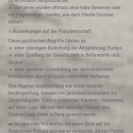
Öffentlichkeit verunsicherten.
🔹️ Verfahren wurden oftmals ohne klare Beweise oder
mit fragwürdigen Quellen, wie dem Steele-Dossier,
initiiert.
⚡️ Auswirkungen auf die Präsidentschaft
Diese juristischen Angriffe führten zu:
🔹️ einer ständigen Bedrohung der Amtsführung Trumps.
🔹️ einer Spaltung der Gesellschaft in Befürworter und
Gegner.
🔹️ einer weiteren Schwächung der demokratischen
Institutionen durch politisch motivierte Verfahren.
❗️Die Mueller-Untersuchung war keine neutrale
Rechtsprüfung, sondern ein gezieltes Instrument zur
Zerstörung von Trumps politischer Karriere – basierend
auf einer Lüge, die von den obersten Ebenen des
Obama-Deep State in Gang gesetzt wurde.
➡️ Im nächsten Teil werfen wir einen Blick auf die
Reaktionen Trumps und wie er versuchte, diesen Putsch