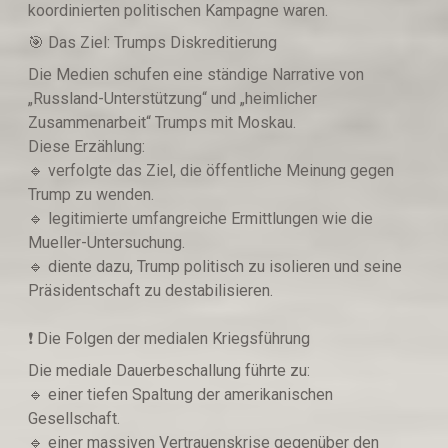
koordinierten politischen Kampagne waren.
🎯 Das Ziel: Trumps Diskreditierung
Die Medien schufen eine ständige Narrative von
„Russland-Unterstützung“ und „heimlicher
Zusammenarbeit“ Trumps mit Moskau.
Diese Erzählung:
🔹️ verfolgte das Ziel, die öffentliche Meinung gegen
Trump zu wenden.
🔹️ legitimierte umfangreiche Ermittlungen wie die
Mueller-Untersuchung.
🔹️ diente dazu, Trump politisch zu isolieren und seine
Präsidentschaft zu destabilisieren.
❗️ Die Folgen der medialen Kriegsführung
Die mediale Dauerbeschallung führte zu:
🔹️ einer tiefen Spaltung der amerikanischen
Gesellschaft.
🔹️ einer massiven Vertrauenskrise gegenüber den