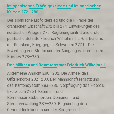
Im spanischen Erbfolgekriege und im nordischen
Kriege
272—280
Der spanische Erbfolgekrieg und die F Frage der
oranischen Erbschaft 272 bis 274. Einwirkungen des
nordischen Krieges 275. Regierungsantritt und erste
politische Schritte Friedrich Wilhelms I. 276 f. Bündnis
mit Russland, Krieg gegen. Schweden 277 ff. Die
Erwerbung von Stettin und der Ausgang es nordischen
Krieges 278—280.
Der Militär= und Beamtenstaat Friedrich Wilhelms I.
Allgemeine Ansicht 280—282. Die Armee: das
Offizierkorps 282—283. Der Mannschaftsersatz und
das Kantonsystem 283—286. Verpflegung des Heeres,
Exerzitium 286 f. Kammer= und
Kommissariatsbehörden, Domänen= und
Steuerverwaltung 287—289. Begründung des
Generaldirektoriums und der Kriegs= und