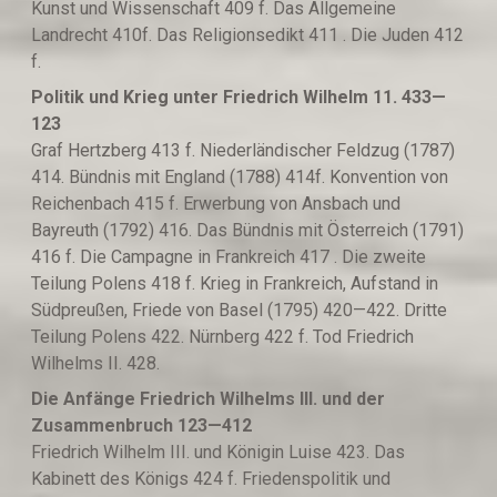
Kunst und Wissenschaft 409 f. Das Allgemeine
Landrecht 410f. Das Religionsedikt 411 . Die Juden 412
f.
Politik und Krieg unter Friedrich Wilhelm 11. 433—
123
Graf Hertzberg 413 f. Niederländischer Feldzug (1787)
414. Bündnis mit England (1788) 414f. Konvention von
Reichenbach 415 f. Erwerbung von Ansbach und
Bayreuth (1792) 416. Das Bündnis mit Österreich (1791)
416 f. Die Campagne in Frankreich 417 . Die zweite
Teilung Polens 418 f. Krieg in Frankreich, Aufstand in
Südpreußen, Friede von Basel (1795) 420—422. Dritte
Teilung Polens 422. Nürnberg 422 f. Tod Friedrich
Wilhelms II. 428.
Die Anfänge Friedrich Wilhelms III. und der
Zusammenbruch 123—412
Friedrich Wilhelm III. und Königin Luise 423. Das
Kabinett des Königs 424 f. Friedenspolitik und