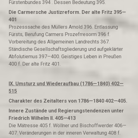
Fürstenbundes 394 . Dessen Bedeutung 395.
Die Carmersche Justizreform. Der alte Fritz
395
—
401
Prozesssache des Müllers Arnold 396. Entlassung
Fürsts, Berufung Carmers Prozefrresorm 396 f.
Vorbereitung des Allgemeinen Landrechts 367.
Ständische Gesellschaftsgliederung und aufgeklärter
Abfolutiemus 397—400. Geistiges Leben in Preußen
400 f. Der alte Fritz 401.
IX. Umsturz und Wiederaufbau (1786—1840) 402—
515
Charakter des Zeitalters von 1786—1840 402—405.
Innere Zustände und Regierungstendenzen unter
Friedrich Wilhelm II. 405—413
Die Mätresse 405 f. Wöllner und Bischoffwerder 406—
407. Veränderungen in der inneren Verwaltung 408 f.