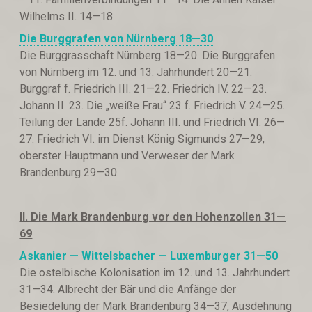
Wilhelms II. 14—18.
Die Burggrafen von Nürnberg 18—30
Die Burggrasschaft Nürnberg 18—20. Die Burggrafen
von Nürnberg im 12. und 13. Jahrhundert 20—21.
Burggraf f. Friedrich III. 21—22. Friedrich IV. 22—23.
Johann II. 23. Die „weiße Frau“ 23 f. Friedrich V. 24—25.
Teilung der Lande 25f. Johann III. und Friedrich VI. 26—
27. Friedrich VI. im Dienst König Sigmunds 27—29,
oberster Hauptmann und Verweser der Mark
Brandenburg 29—30.
II. Die Mark Brandenburg vor den Hohenzollen 31—
69
Askanier — Wittelsbacher — Luxemburger 31—50
Die ostelbische Kolonisation im 12. und 13. Jahrhundert
31—34. Albrecht der Bär und die Anfänge der
Besiedelung der Mark Brandenburg 34—37, Ausdehnung