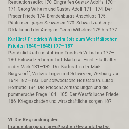
Restitutionsedikt 170. Eingreifen Gustav Adolfs 170—
171. Georg Wilhelm und Gustav Adolf 171—174. Der
Prager Friede 174. Brandenburgs Anschluss 175.
Rüstungen gegen Schweden 170. Schwartzenbergs
Diktatur und der Ausgang Georg Wilhelms 176 bis 177.
Kurfürst Friedrich Wilhelm (bis zum Westfälischen
Frieden 1640—1648) 177—187
Persönlichkeit und Anfänge Friedrich Wilhelms 177—
180. Schwartzenbergs Tod, Markgraf Ernst, Statthalter
in der Mark 181—182. Der Kurfürst in der Mark,.
Burgsdorff, Verhandlungen mit Schweden, Werbung von
1644 182—183. Der schwedische Heiratsplan, Luise
Henriette 184. Die Friedensverhandlungen und die
pommersche Frage 184—185. Der Westfälische Friede
186. Kriegsschäden und wirtschaftliche sorgen 187.
VI.
Die Begründung des
brandenburgisch=preußischen Gesamtstaates