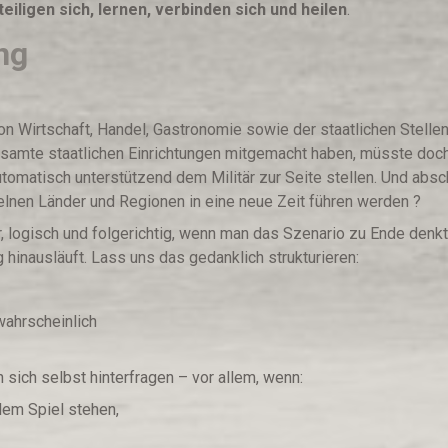
eiligen sich, lernen, verbinden sich und heilen
.
ng
 von Wirtschaft, Handel, Gastronomie sowie der staatlichen Stellen
samte staatlichen Einrichtungen mitgemacht haben, müsste doch
tomatisch unterstützend dem Militär zur Seite stellen. Und abs
elnen Länder und Regionen in eine neue Zeit führen werden ?
, logisch und folgerichtig, wenn man das Szenario zu Ende denk
inausläuft. Lass uns das gedanklich strukturieren:
wahrscheinlich
n sich selbst hinterfragen – vor allem, wenn:
dem Spiel stehen,