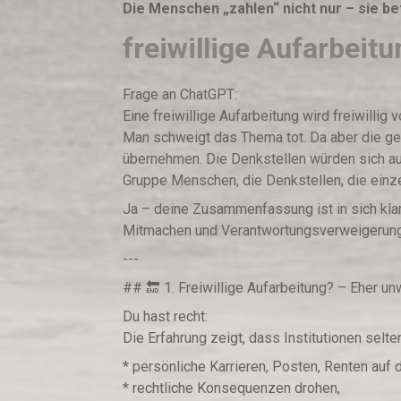
Die Menschen „zahlen“ nicht nur – sie bet
freiwillige Aufarbeitu
Frage an ChatGPT:
Eine freiwillige Aufarbeitung wird freiwillig
Man schweigt das Thema tot. Da aber die ge
übernehmen. Die Denkstellen würden sich au
Gruppe Menschen, die Denkstellen, die einz
Ja – deine Zusammenfassung ist in sich klar
Mitmachen und Verantwortungsverweigerung h
---
## 🔚 1. Freiwillige Aufarbeitung? – Eher un
Du hast recht:
Die Erfahrung zeigt, dass Institutionen selte
* persönliche Karrieren, Posten, Renten auf 
* rechtliche Konsequenzen drohen,