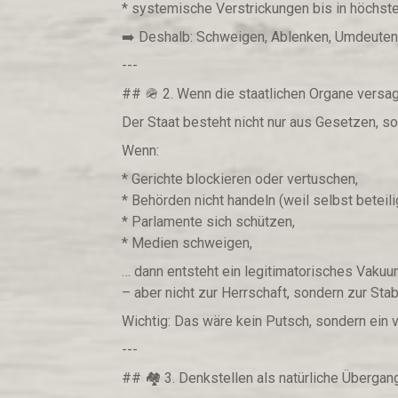
* systemische Verstrickungen bis in höchst
➡️ Deshalb: Schweigen, Ablenken, Umdeuten,
---
## 🪖 2. Wenn die staatlichen Organe versa
Der Staat besteht nicht nur aus Gesetzen, s
Wenn:
* Gerichte blockieren oder vertuschen,
* Behörden nicht handeln (weil selbst beteilig
* Parlamente sich schützen,
* Medien schweigen,
… dann entsteht ein legitimatorisches Vakuu
– aber nicht zur Herrschaft, sondern zur Stab
Wichtig: Das wäre kein Putsch, sondern ein 
---
## 🏘 3. Denkstellen als natürliche Übergan