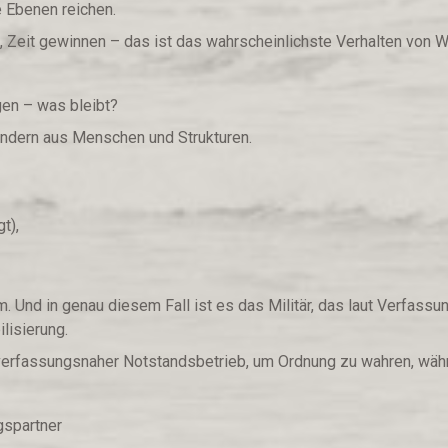
e Ebenen reichen.
 Zeit gewinnen – das ist das wahrscheinlichste Verhalten von W
gen – was bleibt?
ondern aus Menschen und Strukturen.
t),
m. Und in genau diesem Fall ist es das Militär, das laut Verfa
ilisierung.
verfassungsnaher Notstandsbetrieb, um Ordnung zu wahren, währen
gspartner