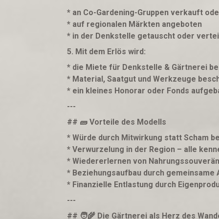
* an Co-Gardening-Gruppen verkauft ode
* auf regionalen Märkten angeboten
* in der Denkstelle getauscht oder vertei
5. Mit dem Erlös wird:
* die Miete für Denkstelle & Gärtnerei be
* Material, Saatgut und Werkzeuge besc
* ein kleines Honorar oder Fonds aufgeb
---
## 🧱 Vorteile des Modells
* Würde durch Mitwirkung statt Scham be
* Verwurzelung in der Region – alle ken
* Wiedererlernen von Nahrungssouverän
* Beziehungsaufbau durch gemeinsame A
* Finanzielle Entlastung durch Eigenprod
---
## 🧑‍🌾 Die Gärtnerei als Herz des Wand