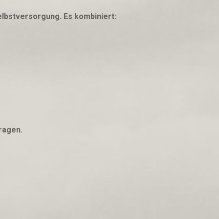
elbstversorgung. Es kombiniert:
ragen.