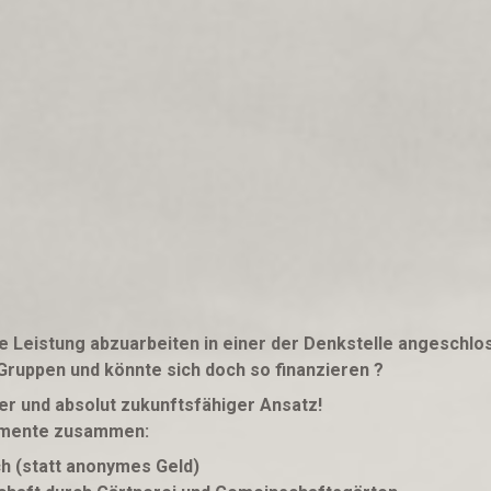
ie Leistung abzuarbeiten in einer der Denkstelle angeschlo
ruppen und könnte sich doch so finanzieren ?
ter und absolut zukunftsfähiger Ansatz!
lemente zusammen:
ch (statt anonymes Geld)