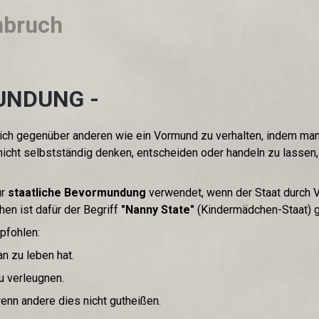
bruch
UNDUNG -
sich gegenüber anderen wie ein Vormund zu verhalten, indem man
icht selbstständig denken, entscheiden oder handeln zu lassen,
ür
staatliche Bevormundung
verwendet, wenn der Staat durch V
hen ist dafür der Begriff
"Nanny State"
(Kindermädchen-Staat) g
pfohlen:
n zu leben hat.
u verleugnen.
wenn andere dies nicht gutheißen.