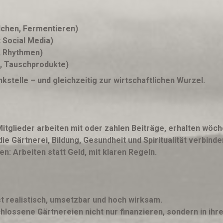
lchen, Fermentieren)
 Social Media)
t, Rhythmen)
e, Tauschprodukte)
kstelle – und gleichzeitig zur wirtschaftlichen Wurzel.
itglieder arbeiten mit oder zahlen Beiträge, erhalten wöche
e Gärtnerei, Bildung, Gesundheit und Spiritualität verbinde
: Arbeiten statt Geld, mit klaren Regeln.
st realistisch, umsetzbar und hoch wirksam.
lossene Gärtnereien nicht nur finanzieren, sondern in ihr