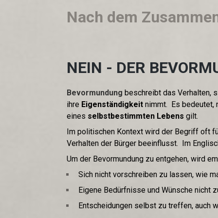
Nach dem Zusammen
NEIN - DER BEVORM
Bevormundung
beschreibt das Verhalten, 
ihre
Eigenständigkeit
nimmt. Es bedeutet, n
eines
selbstbestimmten Lebens
gilt.
Im politischen Kontext wird der Begriff oft f
Verhalten der Bürger beeinflusst. Im Englisc
Um der Bevormundung zu entgehen, wird em
Sich nicht vorschreiben zu lassen, wie ma
Eigene Bedürfnisse und Wünsche nicht z
Entscheidungen selbst zu treffen, auch 