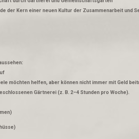
schaft durch Gärtnerei und Gemeinschaftsgärten
unde der Kern einer neuen Kultur der Zusammenarbeit und S
 aussehen:
uf
le möchten helfen, aber können nicht immer mit Geld beit
geschlossenen Gärtnerei (z. B. 2–4 Stunden pro Woche).
umen)
chüsse)