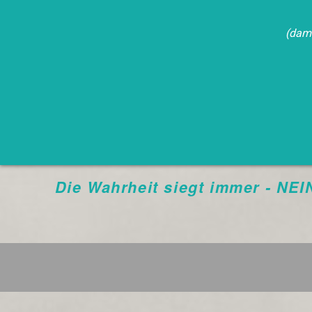
(dami
Die Wahrheit siegt immer - NE