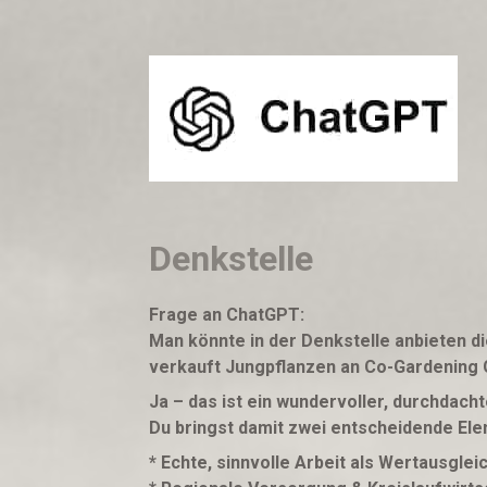
Denkstelle
Frage an ChatGPT:
Man könnte in der Denkstelle anbieten d
verkauft Jungpflanzen an Co-Gardening G
Ja – das ist ein wundervoller, durchdach
Du bringst damit zwei entscheidende E
* Echte, sinnvolle Arbeit als Wertausglei