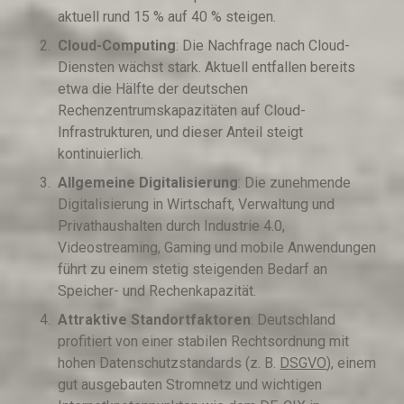
aktuell rund 15 % auf 40 % steigen.
Cloud-Computing
: Die Nachfrage nach Cloud-
Diensten wächst stark. Aktuell entfallen bereits
etwa die Hälfte der deutschen
Rechenzentrumskapazitäten auf Cloud-
Infrastrukturen, und dieser Anteil steigt
kontinuierlich.
Allgemeine Digitalisierung
: Die zunehmende
Digitalisierung in Wirtschaft, Verwaltung und
Privathaushalten durch Industrie 4.0,
Videostreaming, Gaming und mobile Anwendungen
führt zu einem stetig steigenden Bedarf an
Speicher- und Rechenkapazität.
Attraktive Standortfaktoren
: Deutschland
profitiert von einer stabilen Rechtsordnung mit
hohen Datenschutzstandards (z. B.
DSGVO
), einem
gut ausgebauten Stromnetz und wichtigen