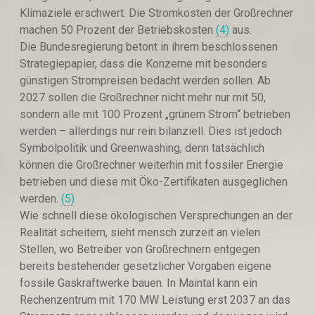
Klimaziele erschwert. Die Stromkosten der Großrechner
machen 50 Prozent der Betriebskosten
(4)
aus.
Die Bundesregierung betont in ihrem beschlossenen
Strategiepapier, dass die Konzerne mit besonders
günstigen Strompreisen bedacht werden sollen. Ab
2027 sollen die Großrechner nicht mehr nur mit 50,
sondern alle mit 100 Prozent „grünem Strom“ betrieben
werden – allerdings nur rein bilanziell. Dies ist jedoch
Symbolpolitik und Greenwashing, denn tatsächlich
können die Großrechner weiterhin mit fossiler Energie
betrieben und diese mit Öko-Zertifikaten ausgeglichen
werden.
(5)
Wie schnell diese ökologischen Versprechungen an der
Realität scheitern, sieht mensch zurzeit an vielen
Stellen, wo Betreiber von Großrechnern entgegen
bereits bestehender gesetzlicher Vorgaben eigene
fossile Gaskraftwerke bauen. In Maintal kann ein
Rechenzentrum mit 170 MW Leistung erst 2037 an das