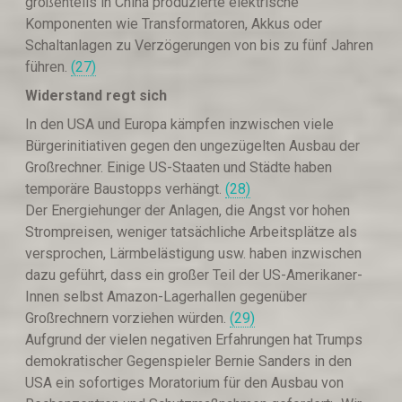
großenteils in China produzierte elektrische
Komponenten wie Transformatoren, Akkus oder
Schaltanlagen zu Verzögerungen von bis zu fünf Jahren
führen.
(27)
Widerstand regt sich
In den USA und Europa kämpfen inzwischen viele
Bürgerinitiativen gegen den ungezügelten Ausbau der
Großrechner. Einige US-Staaten und Städte haben
temporäre Baustopps verhängt.
(28)
Der Energiehunger der Anlagen, die Angst vor hohen
Strompreisen, weniger tatsächliche Arbeitsplätze als
versprochen, Lärmbelästigung usw. haben inzwischen
dazu geführt, dass ein großer Teil der US-Amerikaner-
Innen selbst Amazon-Lagerhallen gegenüber
Großrechnern vorziehen würden.
(29)
Aufgrund der vielen negativen Erfahrungen hat Trumps
demokratischer Gegenspieler Bernie Sanders in den
USA ein sofortiges Moratorium für den Ausbau von