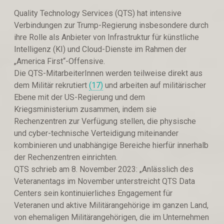
Quality Technology Services (QTS) hat intensive
Verbindungen zur Trump-Regierung insbesondere durch
ihre Rolle als Anbieter von Infrastruktur für künstliche
Intelligenz (KI) und Cloud-Dienste im Rahmen der
„America First“-Offensive.
Die QTS-MitarbeiterInnen werden teilweise direkt aus
dem Militär rekrutiert
(17)
und arbeiten auf militärischer
Ebene mit der US-Regierung und dem
Kriegsministerium zusammen, indem sie
Rechenzentren zur Verfügung stellen, die physische
und cyber-technische Verteidigung miteinander
kombinieren und unabhängige Bereiche hierfür innerhalb
der Rechenzentren einrichten.
QTS schrieb am 8. November 2023: „Anlässlich des
Veteranentags im November unterstreicht QTS Data
Centers sein kontinuierliches Engagement für
Veteranen und aktive Militärangehörige im ganzen Land,
von ehemaligen Militärangehörigen, die im Unternehmen