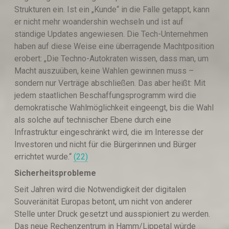
Strukturen ein. Ist ein „Kunde“ in die Falle getappt, kann
er nicht mehr woandershin wechseln und ist auf
ständige Updates angewiesen. Die Tech-Unternehmen
haben auf diese Weise eine überragende Machtposition
erobert: „Die Techno-Autokraten wissen, dass man, um
Macht auszuüben, keine Wahlen gewinnen muss –
sondern nur Verträge abschließen. Das aber heißt: Mit
jedem staatlichen Beschaffungsprogramm wird die
demokratische Wahlmöglichkeit eingeengt, bis die Wahl
als solche auf technischer Ebene durch eine
Infrastruktur eingeschränkt wird, die im Interesse der
Investoren und nicht für die Bürgerinnen und Bürger
errichtet wurde.“
(22)
Sicherheitsprobleme
Seit Jahren wird die Notwendigkeit der digitalen
Souveränität Europas betont, um nicht von anderer
Stelle unter Druck gesetzt und ausspioniert zu werden.
Das neue Rechenzentrum in Hamm/Lippetal würde