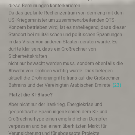
diese Bemühungen konterkarieren.
Da das geplante Rechenzentrum von dem eng mit dem
US-Kriegsministerium zusammenarbeitenden QTS-
Konzern betrieben wird, ist es naheliegend, dass dieser
Standort bei militärischen und politischen Spannungen
in das Visier von anderen Staaten geraten würde. Es
dürfte klar sein, dass ein Großrechner von
Sicherheitskräften
nicht nur bewacht werden muss, sondern ebenfalls die
Abwehr von Drohnen wichtig würde. Dies belegen
aktuell die Drohnenangriffe Irans auf die Großrechner
Bahrains und der Vereinigten Arabischen Emirate.
(23)
Platzt die KI-Blase?
Aber nicht nur der Irankrieg, Energiekrise und
geopolitische Spannungen können dem KI- und
Großrechnerhype einen empfindlichen Dämpfer
verpassen und bei einem überhitzten Markt für
Verunsicherung und für abgesagte Projekte