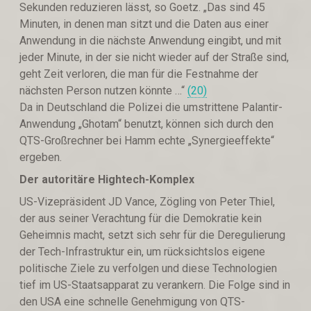
Sekunden reduzieren lässt, so Goetz. „Das sind 45
Minuten, in denen man sitzt und die Daten aus einer
Anwendung in die nächste Anwendung eingibt, und mit
jeder Minute, in der sie nicht wieder auf der Straße sind,
geht Zeit verloren, die man für die Festnahme der
nächsten Person nutzen könnte …“
(20)
Da in Deutschland die Polizei die umstrittene Palantir-
Anwendung „Ghotam“ benutzt, können sich durch den
QTS-Großrechner bei Hamm echte „Synergieeffekte“
ergeben.
Der autoritäre Hightech-Komplex
US-Vizepräsident JD Vance, Zögling von Peter Thiel,
der aus seiner Verachtung für die Demokratie kein
Geheimnis macht, setzt sich sehr für die Deregulierung
der Tech-Infrastruktur ein, um rücksichtslos eigene
politische Ziele zu verfolgen und diese Technologien
tief im US-Staatsapparat zu verankern. Die Folge sind in
den USA eine schnelle Genehmigung von QTS-