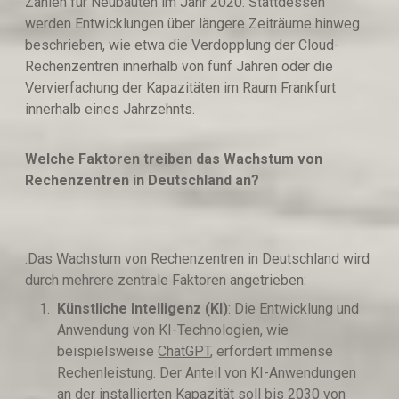
Zahlen für Neubauten im Jahr 2020. Stattdessen
werden Entwicklungen über längere Zeiträume hinweg
beschrieben, wie etwa die Verdopplung der Cloud-
Rechenzentren innerhalb von fünf Jahren oder die
Vervierfachung der Kapazitäten im Raum Frankfurt
innerhalb eines Jahrzehnts.
Welche Faktoren treiben das Wachstum von
Rechenzentren in Deutschland an?
.Das Wachstum von Rechenzentren in Deutschland wird
durch mehrere zentrale Faktoren angetrieben:
Künstliche Intelligenz (KI)
: Die Entwicklung und
Anwendung von KI-Technologien, wie
beispielsweise
ChatGPT
, erfordert immense
Rechenleistung. Der Anteil von KI-Anwendungen
an der installierten Kapazität soll bis 2030 von