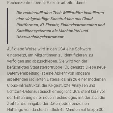
Rechenzentren bereit, Palantir arbeitet damit.
Die rechtsradikalen Tech-Milliardäre installieren
eine vielgestaltige Konstruktion aus Cloud-
Plattformen, KI-Einsatz, Finanzinstrumenten und
Satellitensystemen als Machtmittel und
Überwachungsinstrument
Auf diese Weise wird in den USA eine Software
eingesetzt, um MigrantInnen zu identifizieren, zu
verfolgen und abzuschieben. Sie wird von der
berüchtigten Staatsterrortruppe ICE genutzt. Diese neue
Datenverarbeitung ist eine Abkehr von langsam
arbeitenden isolierten Datensilos hin zu einer modernen
Cloud-Infrastruktur, die KI-gestützte Analysen und
Echtzeit-Datenaustausch ermöglicht: „ICE steht kurz vor
der Einführung einer neuen Technologie, mit der sich die
Zeit für die Eingabe der Daten jedes einzelnen
Häftlings von durchschnittlich 45 Minuten auf knapp 30