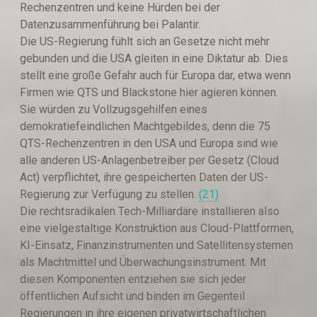
Rechenzentren und keine Hürden bei der
Datenzusammenführung bei Palantir.
Die US-Regierung fühlt sich an Gesetze nicht mehr
gebunden und die USA gleiten in eine Diktatur ab. Dies
stellt eine große Gefahr auch für Europa dar, etwa wenn
Firmen wie QTS und Blackstone hier agieren können.
Sie würden zu Vollzugsgehilfen eines
demokratiefeindlichen Machtgebildes, denn die 75
QTS-Rechenzentren in den USA und Europa sind wie
alle anderen US-Anlagenbetreiber per Gesetz (Cloud
Act) verpflichtet, ihre gespeicherten Daten der US-
Regierung zur Verfügung zu stellen.
(21)
Die rechtsradikalen Tech-Milliardäre installieren also
eine vielgestaltige Konstruktion aus Cloud-Plattformen,
KI-Einsatz, Finanzinstrumenten und Satellitensystemen
als Machtmittel und Überwachungsinstrument. Mit
diesen Komponenten entziehen sie sich jeder
öffentlichen Aufsicht und binden im Gegenteil
Regierungen in ihre eigenen privatwirtschaftlichen