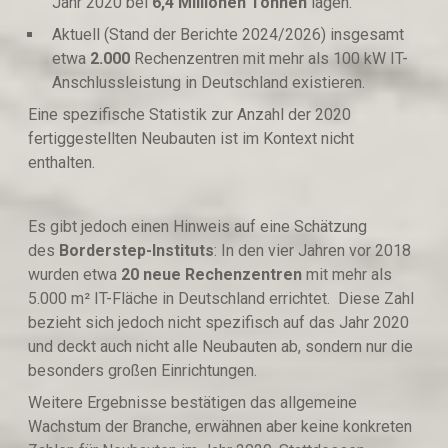
Jahr 2020 bei
6,4 Millionen Tonnen
lagen.
Aktuell (Stand der Berichte 2024/2026) insgesamt
etwa
2.000
Rechenzentren mit mehr als 100 kW IT-
Anschlussleistung in Deutschland existieren.
Eine spezifische Statistik zur Anzahl der 2020
fertiggestellten Neubauten ist im Kontext nicht
enthalten.
Es gibt jedoch einen Hinweis auf eine Schätzung
des
Borderstep-Instituts
: In den vier Jahren vor 2018
wurden etwa
20 neue Rechenzentren
mit mehr als
5.000 m² IT-Fläche in Deutschland errichtet. Diese Zahl
bezieht sich jedoch nicht spezifisch auf das Jahr 2020
und deckt auch nicht alle Neubauten ab, sondern nur die
besonders großen Einrichtungen.
Weitere Ergebnisse bestätigen das allgemeine
Wachstum der Branche, erwähnen aber keine konkreten