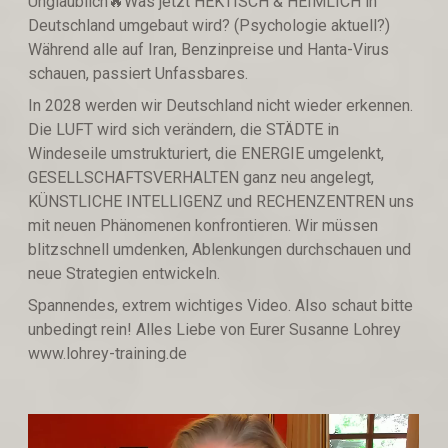
Unglaublich🔥Was jetzt HEKTISCH & HEIMLICH in
Deutschland umgebaut wird? (Psychologie aktuell?)
Während alle auf Iran, Benzinpreise und Hanta-Virus
schauen, passiert Unfassbares.
In 2028 werden wir Deutschland nicht wieder erkennen.
Die LUFT wird sich verändern, die STÄDTE in
Windeseile umstrukturiert, die ENERGIE umgelenkt,
GESELLSCHAFTSVERHALTEN ganz neu angelegt,
KÜNSTLICHE INTELLIGENZ und RECHENZENTREN uns
mit neuen Phänomenen konfrontieren. Wir müssen
blitzschnell umdenken, Ablenkungen durchschauen und
neue Strategien entwickeln.
Spannendes, extrem wichtiges Video. Also schaut bitte
unbedingt rein! Alles Liebe von Eurer Susanne Lohrey
www.lohrey-training.de