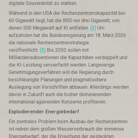
digitale Souveränität zu stärken.
Während in den USA die Rechenzentrumskapazität bei
60 Gigawatt liegt, hat die BRD nur drei Gigawatt, von
denen 500 Megawatt auf KI entfallen.
(2)
Um
aufzuholen hat die Bundesregierung am 18. März 2026
die nationale Rechenzentrenstrategie
veröffentlicht.
(3)
Bis 2030 sollen mit
Milliardensubventionen die Kapazitäten verdoppelt und
die KI-Leistung vervierfacht werden. Langwierige
Genehmigungsverfahren will die Regierung durch
beschleunigte Planungen und pragmatischere
Auslegung von Vorschriften abbauen. Allerdings werden
davon in Zukunft auch die bisher dominierenden
international agierenden Konzerne profitieren.
Explodierender Energiebedarf
Ein zentrales Problem beim Ausbau der Rechenzentren
ist neben dem großen Wasserverbrauch der immense
Energiebedarf, der die Erreichung der gesteckten