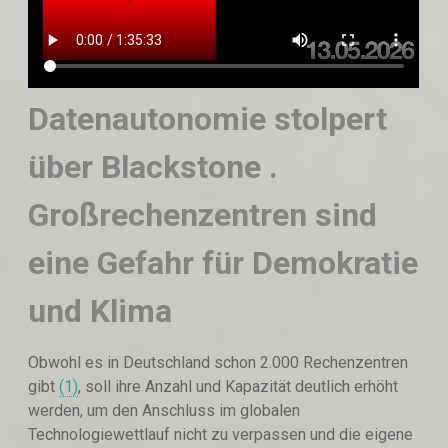
Datenautonomie stolpert
über Blackstone .
Großrechenzentren sind
eine Gefahr für Demokratie
und Klima
Obwohl es in Deutschland schon 2.000 Rechenzentren
gibt
(1)
, soll ihre Anzahl und Kapazität deutlich erhöht
werden, um den Anschluss im globalen
Technologiewettlauf nicht zu verpassen und die eigene