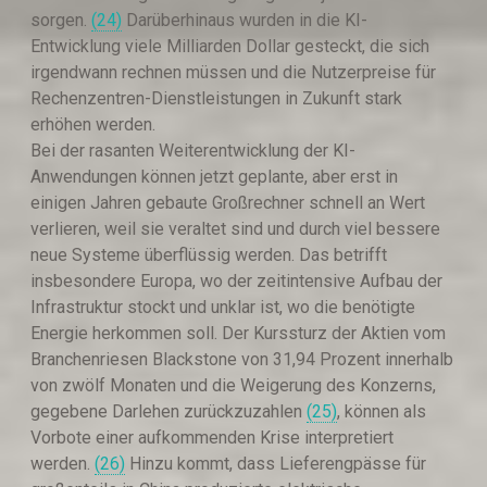
sorgen.
(24)
Darüberhinaus wurden in die KI-
Entwicklung viele Milliarden Dollar gesteckt, die sich
irgendwann rechnen müssen und die Nutzerpreise für
Rechenzentren-Dienstleistungen in Zukunft stark
erhöhen werden.
Bei der rasanten Weiterentwicklung der KI-
Anwendungen können jetzt geplante, aber erst in
einigen Jahren gebaute Großrechner schnell an Wert
verlieren, weil sie veraltet sind und durch viel bessere
neue Systeme überflüssig werden. Das betrifft
insbesondere Europa, wo der zeitintensive Aufbau der
Infrastruktur stockt und unklar ist, wo die benötigte
Energie herkommen soll. Der Kurssturz der Aktien vom
Branchenriesen Blackstone von 31,94 Prozent innerhalb
von zwölf Monaten und die Weigerung des Konzerns,
gegebene Darlehen zurückzuzahlen
(25)
, können als
Vorbote einer aufkommenden Krise interpretiert
werden.
(26)
Hinzu kommt, dass Lieferengpässe für