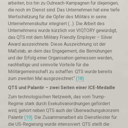
arbeiten, bis hin zu Outreach-Kampagnen für diejenigen,
die noch im Dienst sind. Das Unternehmen hat eine tiefe
Wertschätzung für die Opfer des Militärs in seine
Unternehmenskultur integriert (…). Die Arbeit des
Unternehmens wurde kürzlich von VIQTORY gewürdigt,
das QTS mit dem Military Friendly Employer – Silver
Award auszeichnete. Diese Auszeichnung ist der
Maßstab, an dem das Engagement, die Bemühungen
und der Erfolg einer Organisation gemessen werden,
nachhaltige und sinnvolle Vorteile für die
Militärgemeinschaft zu schaffen. QTS wurde bereits
zum zweiten Mal ausgezeichnet.“
(18)
QTS und Palantir – zwei Seiten einer ICE-Medaille
Zum technologischen Netzwerk, das vom Trump-
Regime stark durch Exekutivanordnungen gefördert
wird, gehört neben QTS auch der Überwachungskonzern
Palantir
(19)
. Die Zusammenarbeit als Dienstleister für
die US-Regierung wurde intensiviert. QTS stellt die