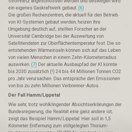
Stromnetz angeschlossen werden und deswegen wird
ein eigenes Gaskraftwerk gebaut.
(6)
Die großen Rechenzentren, die aktuell für den Betrieb
von KI-Systemen gebaut werden, heizen ihre
Umgebung deutlich auf, stellten Forscher an der
Universität Cambridge bei der Auswertung von
Satellitendaten zur Oberflächentemperatur fest. Die so
entstehenden Wärmeinseln können sich auf das Leben
von vielen Menschen in einem Zehn-Kilometerradius
auswirken.
(7)
Der aktuelle Ausbaupfad der KI könnte
bis 2030 zusätzlich (!) 24 bis 44 Millionen Tonnen CO2
pro Jahr verursachen. Das entspräche den Emissionen
von bis zu zehn Millionen Verbrenner-Autos.
Der Fall Hamm/Lippetal
Wie sehr, trotz wohlklingender Absichtserklärungen der
Bundesregierung, die Realität eine ganz andere ist,
zeigt das Beispiel Hamm/Lippetal. Hier soll in 1,5
Kilometer Entfernung zum stillgelegten Thorium-