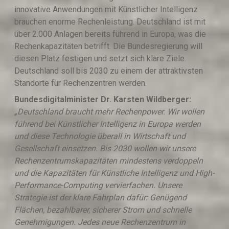
innovative Anwendungen mit Künstlicher Intelligenz
brauchen enorme Rechenleistung. Deutschland ist mit
über 2.000 Anlagen bereits führend in Europa, was die
Rechenkapazitäten betrifft. Die Bundesregierung will
diesen Platz festigen und setzt sich klare Ziele.
Deutschland soll bis 2030 zu einem der attraktivsten
Standorte für Rechenzentren werden.
Bundesdigitalminister Dr. Karsten Wildberger:
„
Deutschland braucht mehr Rechenpower. Wir wollen
führend bei Künstlicher Intelligenz in Europa werden
und diese Technologie überall in Wirtschaft und
Gesellschaft einsetzen. Bis 2030 wollen wir unsere
Rechenzentrumskapazitäten mindestens verdoppeln
und die Kapazitäten für Künstliche Intelligenz und High-
Performance-Computing vervierfachen. Unsere
Strategie ist der klare Fahrplan dafür: Genügend
Flächen, bezahlbarer, sicherer Strom und schnelle
Genehmigungen. Jedes neue Rechenzentrum in